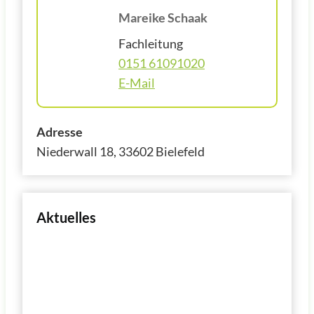
Mareike Schaak
Fachleitung
0151 61091020
E-Mail
Adresse
Niederwall 18, 33602 Bielefeld
Aktuelles