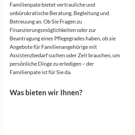
Familienpate bietet vertrauliche und
unbürokratische Beratung, Begleitung und
Betreuung an. Ob Sie Fragen zu
Finanzierungsmöglichkeiten oder zur
Beantragung eines Pflegegrades haben, ob sie
Angebote für Familienangehörige mit
Assistenzbedarf suchen oder Zeit brauchen, um
persönliche Dinge zu erledigen – der
Familienpate ist für Sie da.
Was bieten wir Ihnen?