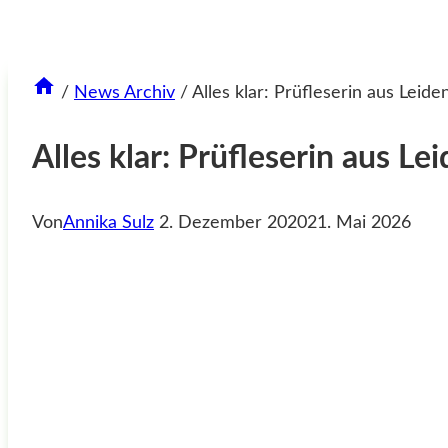
/
News Archiv
/
Alles klar: Prüfleserin aus Leide
Alles klar: Prüfleserin aus Le
Von
Annika Sulz
2. Dezember 2020
21. Mai 2026