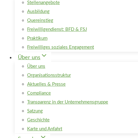
Stellenangebote
Ausbildung
Quereinstieg
Freiwilligendienst: BFD & FSJ
Praktikum
Freiwilliges soziales Engagement
Über uns
Über uns
Organisationsstruktur
Aktuelles & Presse
Compliance
Transparenz in der Unternehmensgruppe
Satzung
Geschichte
Karte und Anfahrt