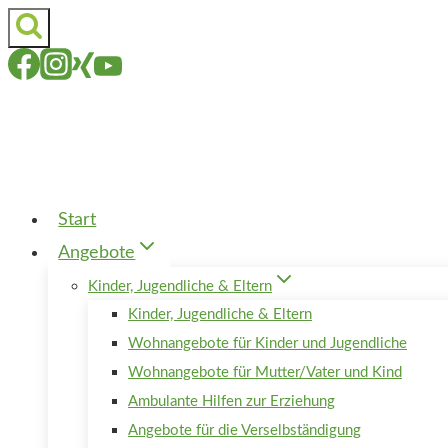
Zum
Inhalt
springen
Start
Angebote
Kinder, Jugendliche & Eltern
Kinder, Jugendliche & Eltern
Wohnangebote für Kinder und Jugendliche
Wohnangebote für Mutter/Vater und Kind
Ambulante Hilfen zur Erziehung
Angebote für die Verselbständigung