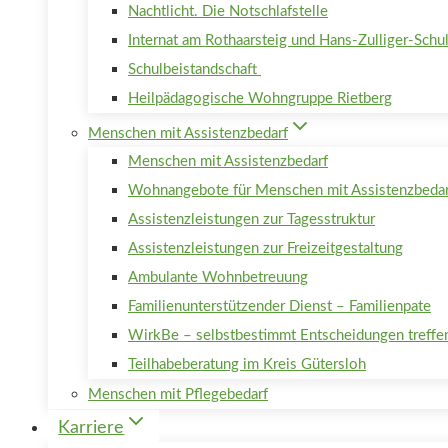
Nachtlicht. Die Notschlafstelle
Internat am Rothaarsteig und Hans-Zulliger-Schu
Schulbeistandschaft
Heilpädagogische Wohngruppe Rietberg
Menschen mit Assistenzbedarf
Menschen mit Assistenzbedarf
Wohnangebote für Menschen mit Assistenzbedar
Assistenzleistungen zur Tagesstruktur
Assistenzleistungen zur Freizeitgestaltung
Ambulante Wohnbetreuung
Familienunterstützender Dienst – Familienpate
WirkBe – selbstbestimmt Entscheidungen treffe
Teilhabeberatung im Kreis Gütersloh
Menschen mit Pflegebedarf
Karriere