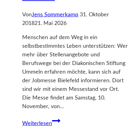
Von
Jens Sommerkamp
31. Oktober
2018
21. Mai 2026
Menschen auf dem Weg in ein
selbstbestimmtes Leben unterstützen: Wer
mehr über Stellenangebote und
Berufswege bei der Diakonischen Stiftung
Ummeln erfahren möchte, kann sich auf
der Jobmesse Bielefeld informieren. Dort
sind wir mit einem Messestand vor Ort.
Die Messe findet am Samstag, 10.
November, von…
Stiftung
Weiterlesen
präsentiert
sich