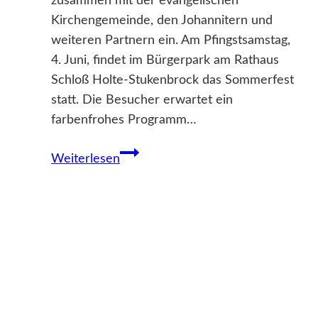
zusammen mit der evangelischen
Kirchengemeinde, den Johannitern und
weiteren Partnern ein. Am Pfingstsamstag,
4. Juni, findet im Bürgerpark am Rathaus
Schloß Holte-Stukenbrock das Sommerfest
statt. Die Besucher erwartet ein
farbenfrohes Programm…
Sommerfest
Weiterlesen
am
Pfingstsamstag