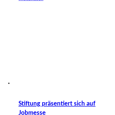
Gesetz
bringt
große
Veränderungen
Stiftung präsentiert sich auf
Jobmesse