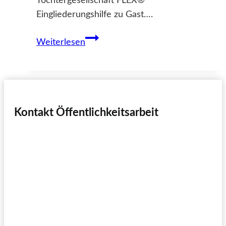
Tochtergesellschaft FLEX®
Eingliederungshilfe zu Gast….
Ferienspiele-
Weiterlesen
Kinder
üben
Bogenschießen
Kontakt Öffentlichkeitsarbeit