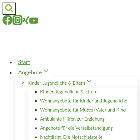
Zum
Inhalt
springen
Start
Angebote
Kinder, Jugendliche & Eltern
Kinder, Jugendliche & Eltern
Wohnangebote für Kinder und Jugendliche
Wohnangebote für Mutter/Vater und Kind
Ambulante Hilfen zur Erziehung
Angebote für die Verselbständigung
Nachtlicht. Die Notschlafstelle