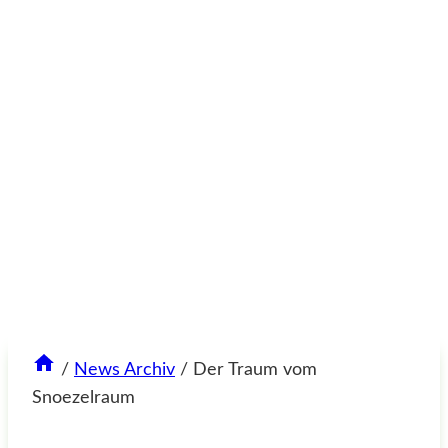
/
News Archiv
/
Der Traum vom
Snoezelraum