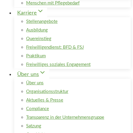
Menschen mit Pflegebedarf
Karriere
Stellenangebote
Ausbildung
Quereinstieg
Freiwilligendienst: BFD & FSJ
Praktikum
Freiwilliges soziales Engagement
Über uns
Über uns
Organisationsstruktur
Aktuelles & Presse
Compliance
Transparenz in der Unternehmensgruppe
Satzung