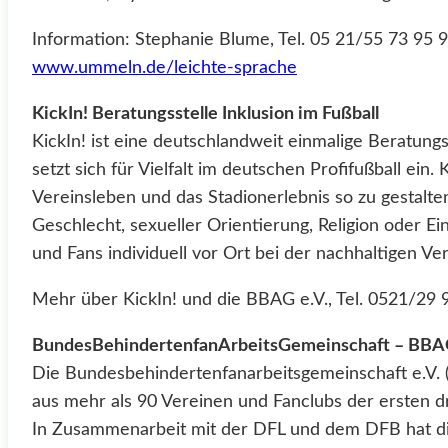
Information: Stephanie Blume, Tel. 05 21/55 73 95 
www.ummeln.de/leichte-sprache
KickIn! Beratungsstelle Inklusion im Fußball
KickIn! ist eine deutschlandweit einmalige Beratung
setzt sich für Vielfalt im deutschen Profifußball ei
Vereinsleben und das Stadionerlebnis so zu gestalten
Geschlecht, sexueller Orientierung, Religion oder 
und Fans individuell vor Ort bei der nachhaltigen 
Mehr über KickIn! und die BBAG e.V., Tel. 0521/29 
BundesBehindertenfanArbeitsGemeinschaft – BBAG
Die Bundesbehindertenfanarbeitsgemeinschaft e.V. (
aus mehr als 90 Vereinen und Fanclubs der ersten dr
In Zusammenarbeit mit der DFL und dem DFB hat die 