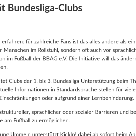
ät Bundesliga-Clubs
erfahren: für zahlreiche Fans ist das alles andere als ei
ür Menschen im Rollstuhl, sondern oft auch vor sprachli
sion im Fußball der BBAG e.V. Die Initiative will das ände
en.
ietet Clubs der 1. bis 3. Bundesliga Unterstützung beim T
tuelle Informationen in Standardsprache stellen für viel
 Einschränkungen oder aufgrund einer Lernbehinderung.
struktureller, sprachlicher oder sozialer Barrieren und
e am Fußball zu ermöglichen.
tung Ummeln unterstützt KickIn! dabei ab sofort beim Ab