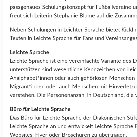
passgenaues Schulungskonzept für Fußballvereine und
freut sich Leiterin Stephanie Blume auf die Zusamme
Neben Schulungen in Leichter Sprache bietet KickI
Texten in Leichte Sprache für Fans und Vereinsangest
Leichte Sprache
Leichte Sprache ist eine vereinfachte Variante des 
unterstützen sind wesentliche Kennzeichen von Leich
Analphabet*innen oder auch gehörlosen Menschen mi
Migrant*innen oder auch Menschen mit Hinverletzun
verstehen. Die Personenanzahl in Deutschland, die v
Büro für Leichte Sprache
Das Büro für Leichte Sprache der Diakonischen Sti
Leichte Sprache an und entwickelt Leichte Sprache B
Websites, Flyer oder Broschüren zu übertragen.