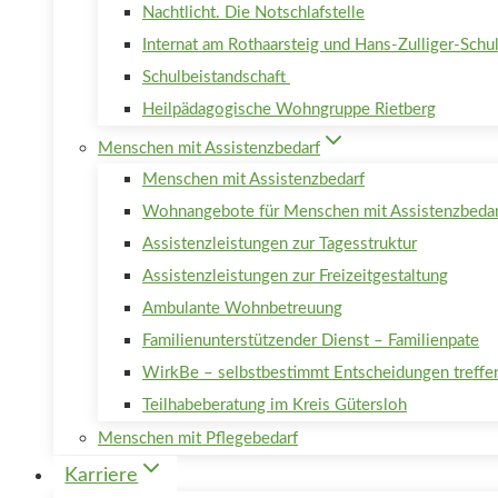
Nachtlicht. Die Notschlafstelle
Internat am Rothaarsteig und Hans-Zulliger-Schu
Schulbeistandschaft
Heilpädagogische Wohngruppe Rietberg
Menschen mit Assistenzbedarf
Menschen mit Assistenzbedarf
Wohnangebote für Menschen mit Assistenzbedar
Assistenzleistungen zur Tagesstruktur
Assistenzleistungen zur Freizeitgestaltung
Ambulante Wohnbetreuung
Familienunterstützender Dienst – Familienpate
WirkBe – selbstbestimmt Entscheidungen treffe
Teilhabeberatung im Kreis Gütersloh
Menschen mit Pflegebedarf
Karriere