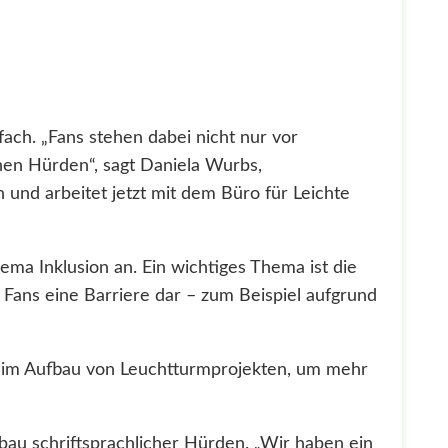
nfach. „Fans stehen dabei nicht nur vor
chen Hürden“, sagt Daniela Wurbs,
rn und arbeitet jetzt mit dem Büro für Leichte
hema Inklusion an. Ein wichtiges Thema ist die
e Fans eine Barriere dar – zum Beispiel aufgrund
 beim Aufbau von Leuchtturmprojekten, um mehr
bau schriftsprachlicher Hürden. „Wir haben ein