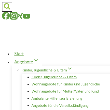
Zum
Inhalt
springen
Start
Angebote
Kinder, Jugendliche & Eltern
Kinder, Jugendliche & Eltern
Wohnangebote für Kinder und Jugendliche
Wohnangebote für Mutter/Vater und Kind
Ambulante Hilfen zur Erziehung
Angebote für die Verselbständigung