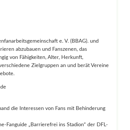
tenfanarbeitsgemeinschaft e. V. (BBAG). und
Barrieren abzubauen und Fanszenen, das
gig von Fähigkeiten, Alter, Herkunft,
 verschiedene Zielgruppen an und berät Vereine
gebote.
.de
rband die Interessen von Fans mit Behinderung
e-Fanguide „Barrierefrei ins Stadion“ der DFL-