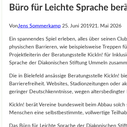
Büro für Leichte Sprache ber
Von
Jens Sommerkamp
25. Juni 2019
21. Mai 2026
Ein spannendes Spiel erleben, alles über seinen Club 
physischen Barrieren, wie beispielsweise Treppen f
Projektleiterin der Beratungsstelle KickIn! für Inklu
Sprache der Diakonischen Stiftung Ummeln zusamm
Die in Bielefeld ansässige Beratungsstelle KickIn! b
Barrierefreiheit. Websites, Stadionzeitungen oder ak
geringer Deutschkenntnisse, wegen altersbedingter
KickIn! berät Vereine bundesweit beim Abbau solch 
Menschen eine selbstbestimmte, vollwertige Teilhab
Das Büro für Leichte Sprache der Diakonischen Stif