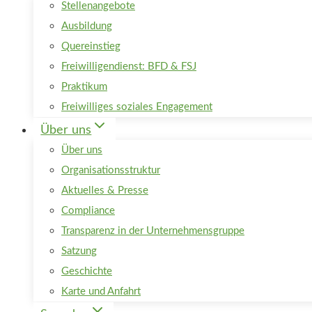
Stellenangebote
Ausbildung
Quereinstieg
Freiwilligendienst: BFD & FSJ
Praktikum
Freiwilliges soziales Engagement
Über uns
Über uns
Organisationsstruktur
Aktuelles & Presse
Compliance
Transparenz in der Unternehmensgruppe
Satzung
Geschichte
Karte und Anfahrt