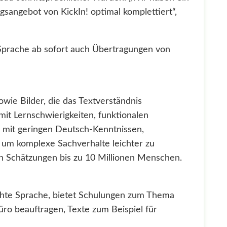
sangebot von KickIn! optimal komplettiert“,
 Sprache ab sofort auch Übertragungen von
wie Bilder, die das Textverständnis
it Lernschwierigkeiten, funktionalen
 mit geringen Deutsch-Kenntnissen,
 um komplexe Sachverhalte leichter zu
ach Schätzungen bis zu 10 Millionen Menschen.
ichte Sprache, bietet Schulungen zum Thema
üro beauftragen, Texte zum Beispiel für