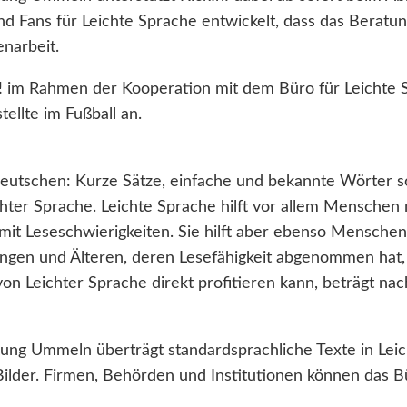
 Fans für Leichte Sprache entwickelt, dass das Beratung
narbeit.
n! im Rahmen der Kooperation mit dem Büro für Leichte
ellte im Fußball an.
Deutschen: Kurze Sätze, einfache und bekannte Wörter so
ter Sprache. Leichte Sprache hilft vor allem Menschen m
t Leseschwierigkeiten. Sie hilft aber ebenso Menschen
gen und Älteren, deren Lesefähigkeit abgenommen hat,
on Leichter Sprache direkt profitieren kann, beträgt n
ftung Ummeln überträgt standardsprachliche Texte in Le
ilder. Firmen, Behörden und Institutionen können das B